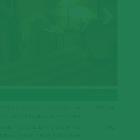
סיציליה
בתי מלון בהרי הדולומיטים
וילות ודירות נופש בהרי הדולומיטים
הריביירה האיטלקית
בתי מלון בהריביירה האיטלקית
טורינו וחבל פיימונטה
בתי מלון בטורינו וחבל פיימונטה
מידע ופרטים
תאור כללי
חווה ח
משפחתית רגועה במיקום מצויין ליציאה לטיולי
בוילה
11 דירות בנות 2 חדרים, בריכת ש
אפשרות לשכירת אופניים, חניה צמודה במקום