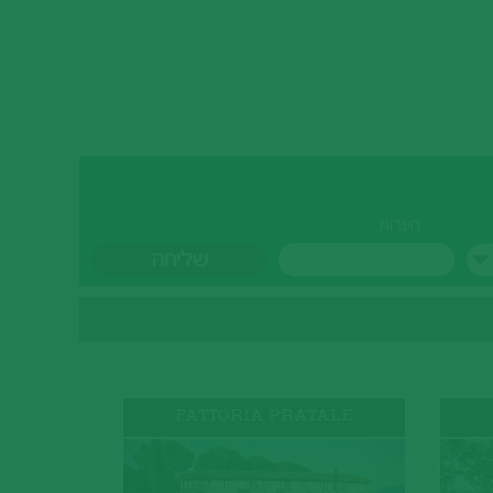
הערות
O
FATTORIA PRATALE