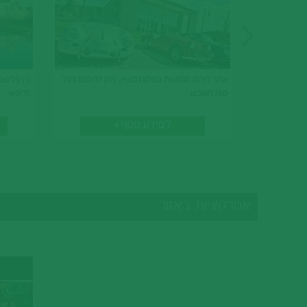
אתר דירות ממוזגות במיקום מצויין, ניתן להיכנס בכל
בין פירנצ
ימות השבוע
מלונאי
למידע נוסף
אטרקציות באזור