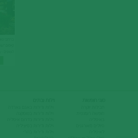
ברחבי טוס
קיימים "שו
השונים - ב
באיכות טו
שבועית ש
סוגי חופשות
וילות ובתים
חבילות יוקרה
וילות ודירות באגם גארדה
חופשה רומנטית
וילות ודירות בטוסקנה
באיטליה
וילות ודירות בדרום איטליה
טיולים מאורגנים
וילות ודירות בסיציליה
לאיטליה
וילות ודירות בהרי