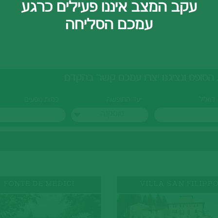
עקב המצב איננו פעילים כרגע
עמכם הסליחה
דוא"ל
יעד החופשה
כמות נוסעים
טוסקנה
FONTE DE MEDICI
VILLA SAN FILIPP