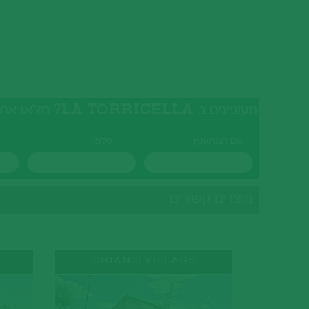
מעוניינים ב LA TORRICELLA? מלאו את הטופס ונציגנו יצרו עמכם קשר בהקדם
שם המתעניין
טלפון
מוצרים קשורים
O
CHIANTI VILLAGE