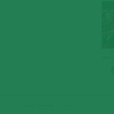
ליה
ם במקומות
ו"ב
וכנית
דף הבית
מפת האתר
תקנון