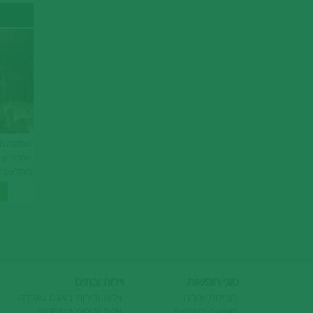
טוסקנה מ
אמרת יין 
מומלצים ל
הגיאוגרפי
גם את שמן
סוגי חופשות
וילות ובתים
חבילות יוקרה
וילות ודירות באגם גארדה