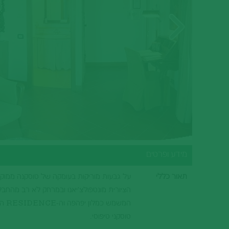
סיציליה
בתי מלון בהרי הדולומיטים
וילות ודירות נופש בהרי הדולומיטים
הריביירה האיטלקית
בתי מלון בהריביירה האיטלקית
טורינו וחבל פיימונטה
בתי מלון בטורינו וחבל פיימונטה
מידע ופרטים
תאור כללי
על גבעות מוריקות בעומקה של טוסקנה ממוקם
טוסקני טיפוסי.