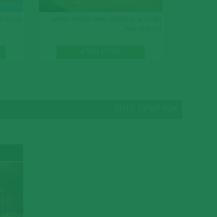
בקרבת ארצו; ממוזגת; חופשה טוקסנית טיפוסית
בקרבת קור
בדירות מרווחות
למידע נוסף
אטרקציות באזור