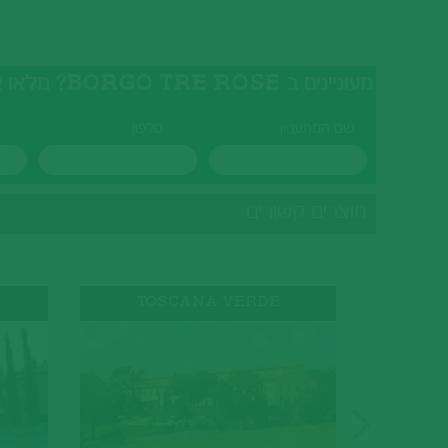
מעוניינים ב BORGO TRE ROSE? מלאו את הטופס ונציגנו יצרו עמכם קשר בהקדם
שם המתעניין
טלפון
מוצרים קשורים
TOSCANA VERDE