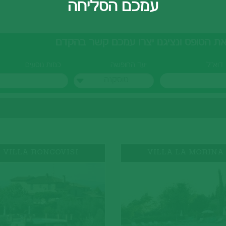
עמכם הסליחה
דוא"ל
יעד החופשה
כמות נוסעים
טוסקנה
VILLA RONCOVISI
VILLA LA MORINA