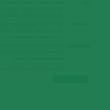
באתר
באתר ניתן למצוא: בר, מסעדה טוסקנית טיפוס
חדר כביסה (בתוספת תשלום), חניה צמודה ב
כמו כן האתר מציע לנופשים בו אפשרות לקור
תאור הדירות
חדרים בתוספת חדר שינה עם 2 מיטות יחיד וחדר שירותים נוסף.
מיקום ומרחקים
התעופה ברומא מרוחק כ- 207 ק"מ.
להצעת מחיר לחופשה בוילה זו אנא פנו אלינ
אטרקציות באזור