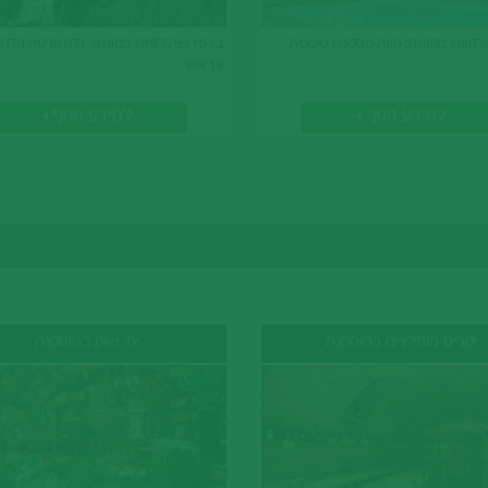
טונה; ממוזגת; חוויה טוסקנית טיפוסית
בין פירנצה לפיזה; ממוזגת; וילה פרטית מדהי
19 איש
למידע נוסף
למידע נוסף
יקבים מומלצים בטוסקנה
ימי שוק בטוסקנה