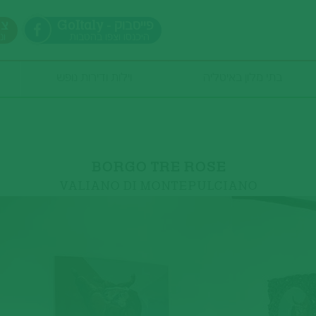
GoItaly - פייסבוק
צר
היכנסו וצפו בהטבות
ונ
בתי מלון באיטליה
וילות ודירות נופש
כמות אנשים
BORGO TRE ROSE
VALIANO DI MONTEPULCIANO