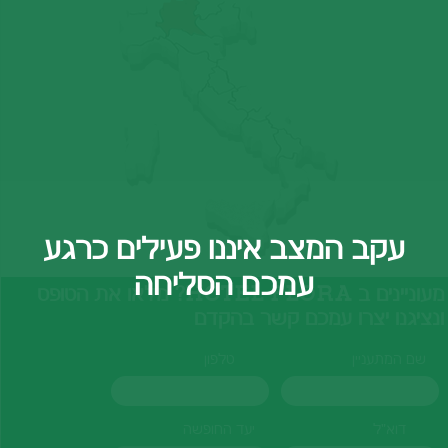
עקב המצב איננו פעילים כרגע
עמכם הסליחה
מעוניינים ב HOTEL FLORA? מלאו את הטופס
ונציגנו יצרו עמכם קשר בהקדם
שם המתעניין
טלפון
דוא"ל
יעד החופשה