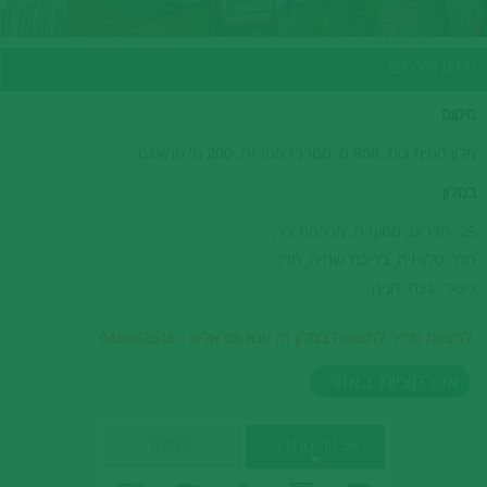
מידע ופרטים
מיקום
מלון חמים ונוח, 800 מ' ממרכז סטרזה, 200 מ' מהאגם.
במלון
25 חדרים, מסעדה, מרפסת בר,
חדר טלוויזיה, בריכת שחיה, חדר
כושר, גינה, חניה.
להצעת מחיר לחופשה במלון זה אנא פנו אלינו - 048682518
אטרקציות באזור
אבזור החדר
במלון