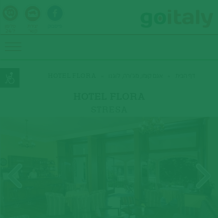
פייסבוק
יצירת
טלפון
קשר
24/7
דף הבית
»
אגם קומו, מג'ורה, לוגנו
»
HOTEL FLORA
HOTEL FLORA
STRESA