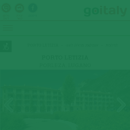
פייסבוק
יצירת
טלפון
קשר
24/7
דף הבית
»
אגם קומו, מג'ורה, לוגנו
»
PORTO LETIZIA
PORTO LETIZIA
PORLEZA, LUGANO