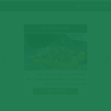
אטרקציות באזור
SPLASH & SPA
יום שלם של פינוק והנאה! נמצא כ 73 ק"מ מ
Baveno, בעיירה Monte ceneri הנמצאת בשוויץ
במרחק נסיעה קצר מלוגאנו היפהפיה.
למידע נוסף