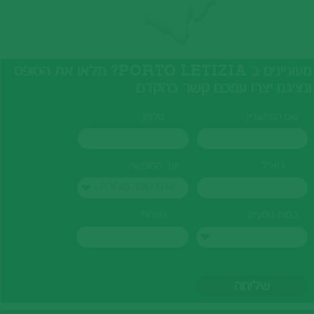
מעוניינים ב PORTO LETIZIA? מלאו את הטופס
ונציגנו יצרו עמכם קשר בהקדם
שם המתעניין
טלפון
דוא"ל
יעד החופשה
אגם קומו, מג'ורה,
לוגנו
כמות נוסעים
הערות