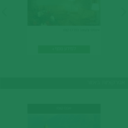
אינטימי ומעוצב במרכז קומו.
למידע נוסף
אטרקציות באזור
אגם קומו