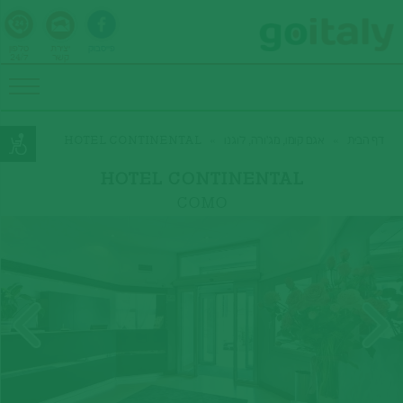
פייסבוק
יצירת
טלפון
קשר
24/7
דף הבית
»
אגם קומו, מג'ורה, לוגנו
»
HOTEL CONTINENTAL
HOTEL CONTINENTAL
COMO