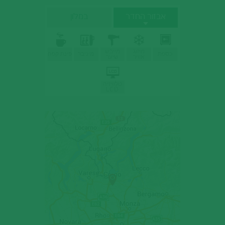
אבזור החדר
במלון
מיזוג
מייבש
כספת
מיניבר
פינת קפה
אוויר
שיער
טלוויזיה
LCD