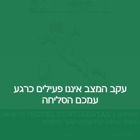
עקב המצב איננו פעילים כרגע
עמכם הסליחה
מעוניינים ב HOTEL CONTINENTAL? מלאו את
הטופס ונציגנו יצרו עמכם קשר בהקדם
שם המתעניין
טלפון