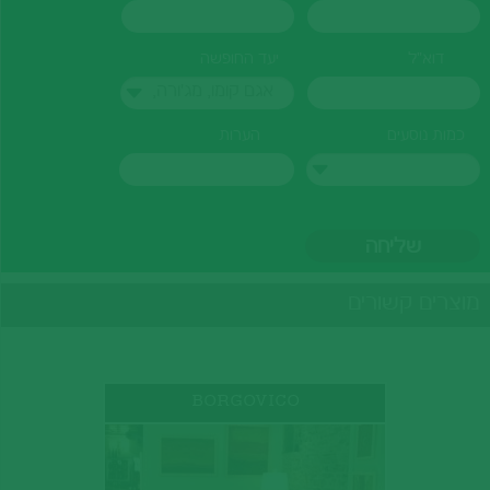
דוא"ל
יעד החופשה
אגם קומו, מג'ורה,
לוגנו
כמות נוסעים
הערות
מוצרים קשורים
BORGOVICO