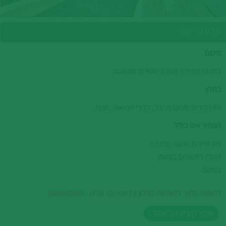
מידע ופרטים
מיקום
במרכז העיירה קומו כ-500 מ' מהאגם.
במלון
65 חדרים, מסעדה, בר, חדרי פגישות, חניה.
המחיר אינו כולל
מס תיירות מקומי (במידה
ויוטל) לתשלום במזומן
במקום.
להצעת מחיר לחופשה במלון זה אנא פנו אלינו - 048682518
אטרקציות באזור