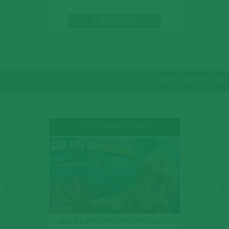
למידע נוסף
אטרקציות באזור
עולם הים בגארדה לנד
פארק "עולם הים" החדש נפתח בשלהי שנת 2008