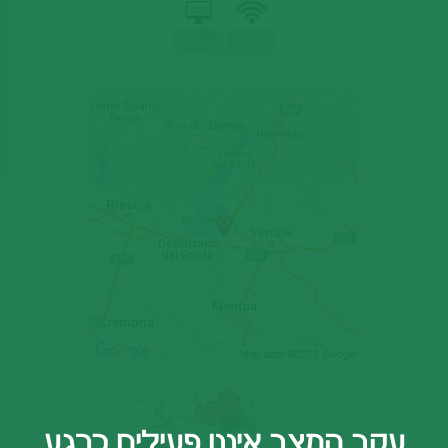
טלוויזיה
אינטרנט
LCD
עקב המצב איננו פעילים כרגע