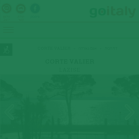
פייסבוק
יצירת
טלפון
קשר
24/7
דף הבית
»
אגם גארדה
»
CORTE VALIER
CORTE VALIER
LAZISE