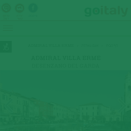
פייסבוק
יצירת
טלפון
קשר
24/7
דף הבית
»
אגם גארדה
»
ADMIRAL VlLLA ERME
ADMIRAL VlLLA ERME
DESENZANO DEL GARDA