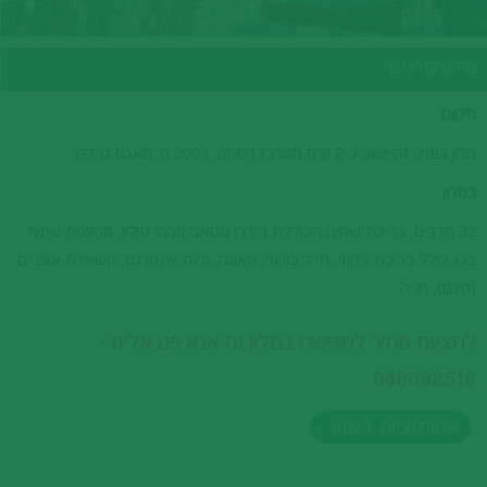
מידע ופרטים
מיקום
מלון בוטיק זה יושב כ-2 ק"מ ממרכז דסנזנו, ו-200 מ' מאגם גרדה.
במלון
32 חדרים, בריכת שחיה הכוללת הידרו מסאג' וזרמי סילון, מרפסת שיזוף
בגג כולל בריכת ג'קוזי, חדר כושר, סאונה, פינת אינטרנט, השאלת אופניים
(חינם), חניה.
להצעת מחיר לחופשה במלון זה אנא פנו אלינו -
048682518
אטרקציות באזור