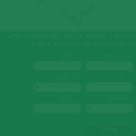
מעוניינים ב ADMIRAL VlLLA ERME? מלאו
את הטופס ונציגנו יצרו עמכם קשר בהקדם
שם המתעניין
טלפון
דוא"ל
יעד החופשה
אגם גארדה
כמות נוסעים
הערות