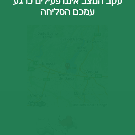
עקב המצב איננו פעילים כרגע
עמכם הסליחה
טלוויזיה
טלפון
LCD