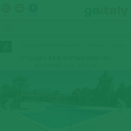
פייסבוק
יצירת
טלפון
קשר
24/7
דף הבית
»
אגם גארדה
»
כפר הנופש SAN SIVINO באגם גרדה
כפר הנופש SAN SIVINO באגם גרדה
MANERBA DEL GARDA