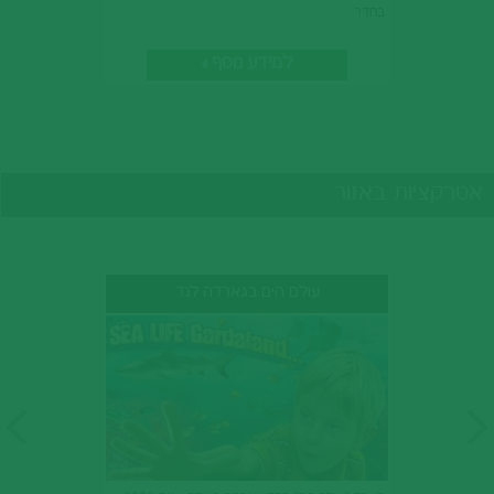
בחדר
למידע נוסף
אטרקציות באזור
עולם הים בגארדה לנד