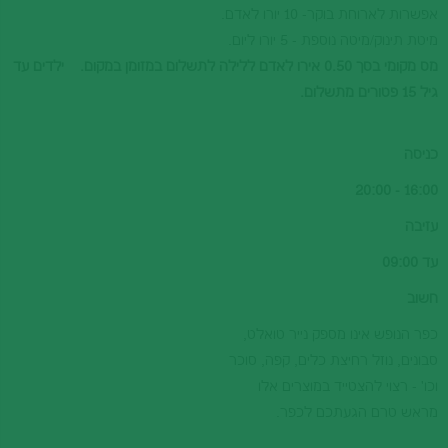
אפשרות לארוחת בוקר- 10 יורו לאדם.
מיטת תינוק/מיטה נוספת - 5 יורו ליום.
מס מקומי בסך 0.50 אירו לאדם ללילה לתשלום במזומן במקום. ילדים עד
גיל 15 פטורים מתשלום.
כניסה
16:00 - 20:00
עזיבה
עד 09:00
חשוב
כפר הנופש אינו מספק נייר טואלט,
סבונים, נוזל רחיצת כלים, קפה, סוכר
וכו' - רצוי להצטייד במוצרים אלו
מראש טרם הגעתכם לכפר.