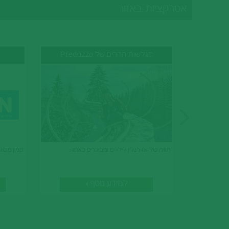
אטרקציות באזור
מגלשות ההרים של Predazzo
חוויה של אדרנלין לילדים ומבוגרים כאחד.
קניון מומל
למידע נוסף