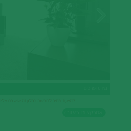
סיציליה
בתי מלון בהרי הדולומיטים
וילות ודירות נופש בהרי הדולומיטים
הריביירה האיטלקית
בתי מלון בהריביירה האיטלקית
טורינו וחבל פיימונטה
בתי מלון בטורינו וחבל פיימונטה
מידע ופרטים
להצעת מחיר לחופשה במלון זה אנא פנו אלינו - 682518
אטרקציות באזור