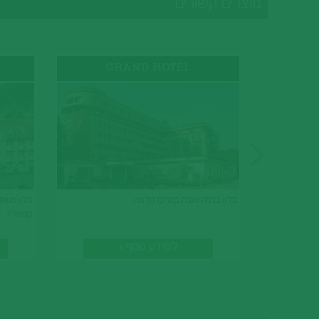
מוצרים קשורים
GRAND HOTEL
מלון ברמה טובה במרכז טרנטו.
מלון משפ
קמפיליו.
למידע נוסף