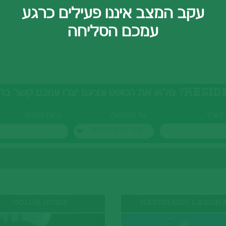
עקב המצב איננו פעילים כרגע
עמכם הסליחה
דוא"ל
יעד החופשה
כמות נוסעים
הרי הדולומיטים
COLOR HOME
RESIDENCE LAGORA