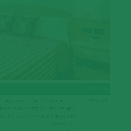
סיציליה
בתי מלון בהרי הדולומיטים
וילות ודירות נופש בהרי הדולומיטים
הריביירה האיטלקית
בתי מלון בהריביירה האיטלקית
טורינו וחבל פיימונטה
בתי מלון בטורינו וחבל פיימונטה
מידע ופרטים
תאור כללי
שהוא ללא ספק האטרקטיבי ביותר לטיול באזו
בתי קפה וכיו"ב.