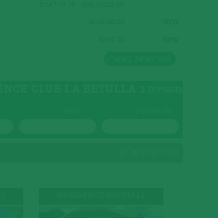
סט מגבות נוסף - 10 יורו לאדם.
כניסה
16:00-20:00
עזיבה
עד 10:00
אטרקציות באזור
מעוניינים ב RESIDENCE CLUB LA BETULLA? מלאו את הטופס ונציגנו יצרו עמכם קשר בהקדם
שם המתעניין
טלפון
מוצרים קשורים
I
RESIDENCE KRISTALL