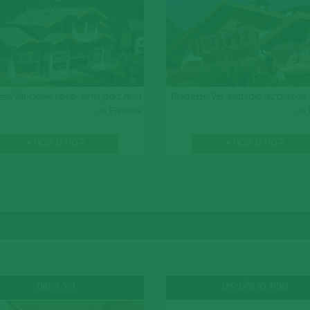
בית דירות אלפיני ברמה טובה מאוד Predazzo/Val
דירות בוטיק, חדיש, יפהיפ
di Fiemme
di
למידע נוסף
למידע נוסף
מפת הדולומיטים
קיר טיפוס