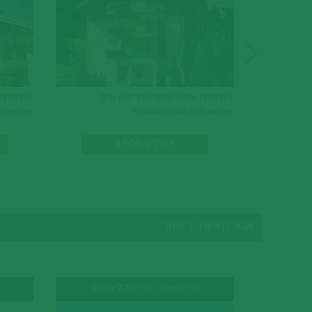
בית דירות אלפיני טיפוסי כולל ספא גדול
 Fiemme
Predazzo/Val di Fiemme
למידע נוסף
אטרקציות באזור
מה עושים - הרי הדולומיטים