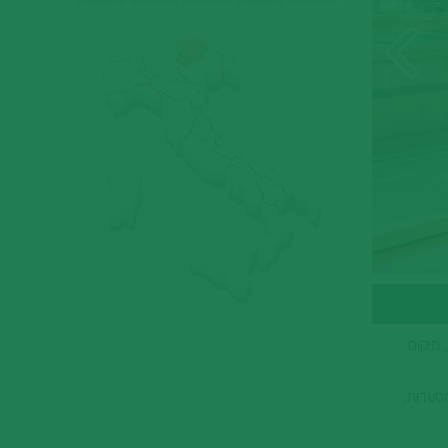
ותר באיטליה, מיקום
ר מרקט, מסעדות,