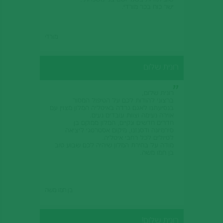
שוב תודות בשמי ושם בני משפחתי.
ישר כוח בכר מורדי.
מורדי
רונית שלום
רונית שלום,
ברצוני להודות לכם על הטיפול המסור
בנסיעתנו לאגם גרדה באיטליה המלון מצוין עם
אוירה נעימה וצוות עובדים נעים.
חדרים חדשים ונקיים, המלון ממוקם בן
סירמיונה ודסנזנו, מיקום אסטרטגי ליציאה
לטיולים לכל רחבי איטליה.
מודה על בחירת המלון שיהיה לכם שבוע טוב
בן חמו משה.
בן חמו משה
רונית שלום!