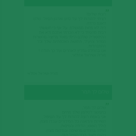
רונית שלום!
רציתי להודות לך על סיוע וארגון הטיול שלנו
לאגם גרדה.
היה לא פחות ממושלם, על אף כי חששתי
רבות מהטיול כי לא הכרתי אתכם ולא את
ההיסטוריה שלכם הייתי מאוד מרוצה מהשרות
המהיר והיעיל, תחושת האכפתיות שלך וכל
ההתנהלות.
אנו בהחלט נמליץ לאחרים ועל כך תודה !
מוריה ושיראל אזולאי.
מוריה ושיראל אזולאי
שלום לך תמר
שלום לך תמר,
בהמשך לטלפון שלך מהיום
אני באמת רוצה להודות לך על הטיפול,
השירות והדאגה כל הסידורים עבדו מצוין,
כולל האוטו, הדירה והטיסות.
הוילה בהחלט מרשימה ובמיקום מצוין.
ניהננו מאוד בכל הטיול הזה.